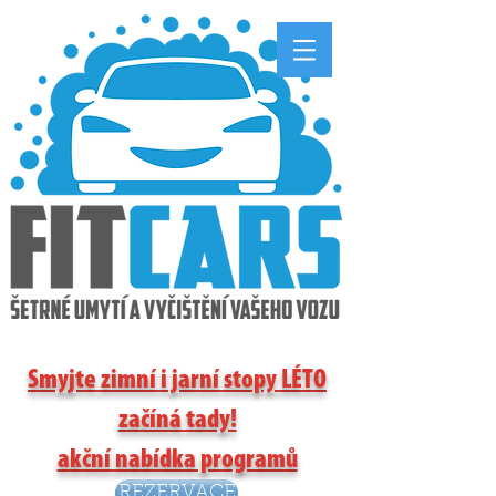
Smyjte zimní i jarní stopy LÉTO
začíná tady!
akční nabídka programů
REZERVACE