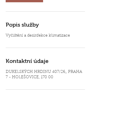
Popis služby
Vyčištění a desinfekce klimatizace
Kontaktní údaje
DUKELSKÝCH HRDINU 407/26,, PRAHA
7 - HOLEŠOVICE, 170 00